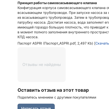
Принцип работы самовсасывающего клапана
Конфигурация корпуса самовсасывающего клапана об
всасывающем трубопроводе. При запуске насоса за 
из всасывающего трубопровода. Затем в трубопровод
патрубку насоса. Достигая насоса, вода заполняет е
имеющей гораздо большую плотность, что приводит к
в момент полного заполнения внутреннего пространс
КПД насоса.
Паспорт ASPRI (Паспорт_ASPRI.pdf, 2,497 Kb) [
Скачать
Отзывы не найдены
Оставить отзыв на этот товар
Поделитесь мнением с другими покупателями
Написать отзыв