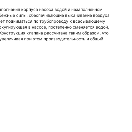
полнения корпуса насоса водой и незаполненном
обежные силы, обеспечивающие выкачивание воздуха
нает подниматься по трубопроводу к всасывающему
иркулирующая в насосе, постепенно сменяется водой,
Конструкция клапана рассчитана таким образом, что
 увеличивая при этом производительность и общий