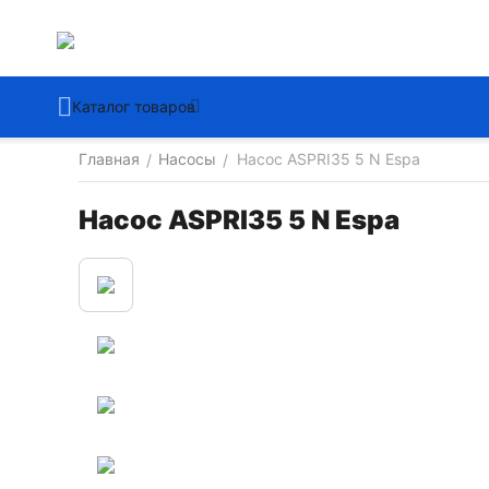
Каталог товаров
Главная
Насосы
Насос ASPRI35 5 N Espa
/
/
Насос ASPRI35 5 N Espa