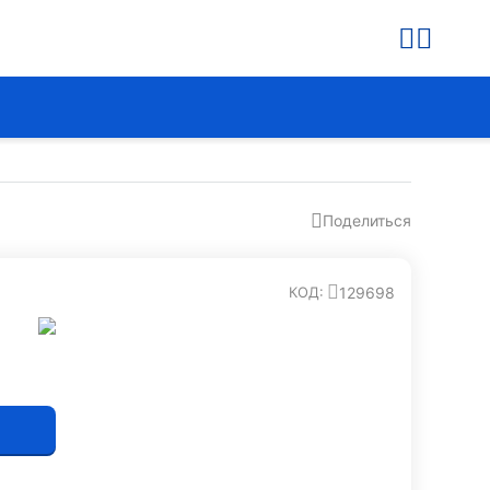
Поделиться
129698
КОД: