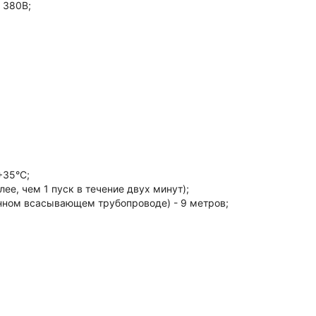
 380В;
+35°С;
лее, чем 1 пуск в течение двух минут);
нном всасывающем трубопроводе) - 9 метров;