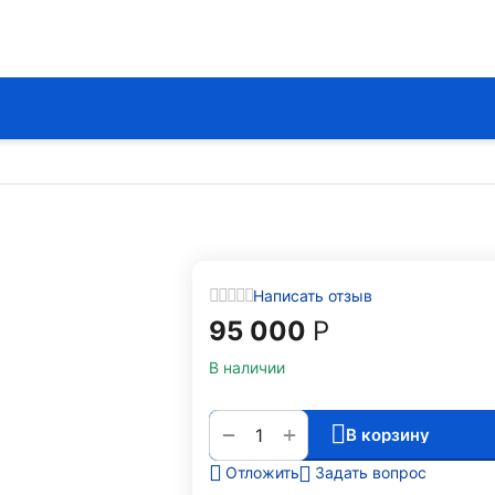
Написать отзыв
95 000
Р
В наличии
+
−
В корзину
Задать вопрос
Отложить