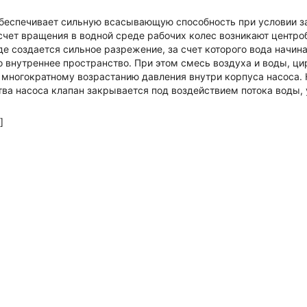
еспечивает сильную всасывающую способность при условии за
счет вращения в водной среде рабочих колес возникают центр
е создается сильное разрежение, за счет которого вода начи
го внутреннее пространство. При этом смесь воздуха и воды, ц
 многократному возрастанию давления внутри корпуса насоса. 
тва насоса клапан закрывается под воздействием потока воды,
]