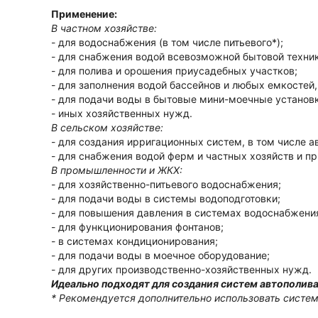
Применение:
В частном хозяйстве:
- для водоснабжения (в том числе питьевого*);
- для снабжения водой всевозможной бытовой техник
- для полива и орошения приусадебных участков;
- для заполнения водой бассейнов и любых емкостей
- для подачи воды в бытовые мини-моечные установк
- иных хозяйственных нужд.
В сельском хозяйстве:
- для создания ирригационных систем, в том числе а
- для снабжения водой ферм и частных хозяйств и пр
В промышленности и ЖКХ:
- для хозяйственно-питьевого водоснабжения;
- для подачи воды в системы водоподготовки;
- для повышения давления в системах водоснабжени
- для функционирования фонтанов;
- в системах кондиционирования;
- для подачи воды в моечное оборудование;
- для других производственно-хозяйственных нужд.
Идеально подходят для создания систем автополива
* Рекомендуется дополнительно использовать систе