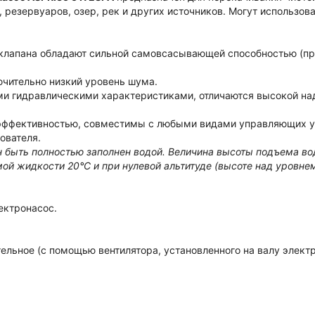
резервуаров, озер, рек и других источников. Могут использов
клапана обладают сильной самовсасывающей способностью (при
ючительно низкий уровень шума.
и гидравлическими характеристиками, отличаются высокой на
эффективностью, совместимы с любыми видами управляющих ус
ователя.
 быть полностью заполнен водой. Величина высоты подъема во
й жидкости 20°С и при нулевой альтитуде (высоте над уровнем
ектронасос.
ельное (с помощью вентилятора, установленного на валу электр