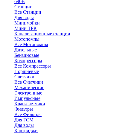
690В
Станции
Все Станции
Для воды
Минимойки
Мини ТРК
Канализационные станции
Мотопомпы
Все Мотопомпы
Дизельные
Бензиновые
Компрессоры
Все Компрессоры
Поршневые
Счетчики
Все Счетчики
Механические
Электронные
Импульсные
Кран-счетчики
Фильтры
Все Фильтры
Для ГСМ
Для воды
Картриджи