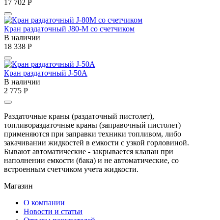
17 702
Р
Кран раздаточный J80-М со счетчиком
В наличии
18 338
Р
Кран раздаточный J-50A
В наличии
2 775
Р
Раздаточные краны (раздаточный пистолет),
топливораздаточные краны (заправочный пистолет)
применяются при заправки техники топливом, либо
закачивании жидкостей в емкости с узкой горловиной.
Бывают автоматические - закрывается клапан при
наполнении емкости (бака) и не автоматические, со
встроенным счетчиком учета жидкости.
Магазин
О компании
Новости и статьи