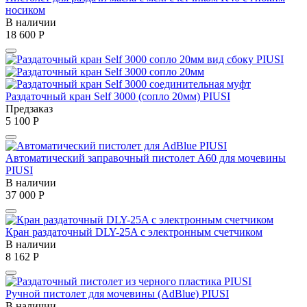
носиком
В наличии
18 600
Р
Раздаточный кран Self 3000 (сопло 20мм) PIUSI
Предзаказ
5 100
Р
Автоматический заправочный пистолет A60 для мочевины
PIUSI
В наличии
37 000
Р
Кран раздаточный DLY-25A с электронным счетчиком
В наличии
8 162
Р
Ручной пистолет для мочевины (AdBlue) PIUSI
В наличии