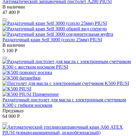
Автоматический заправочный пистолет A280 PIUSI
В наличии
47 400
Р
Раздаточный кран Self 3000 (сопло 25мм) PIUSI
В наличии
5 100
Р
Раздаточный пистолет для масла с электронным счетчиком
K500 с гибким носиком
Предзаказ
64 000
Р