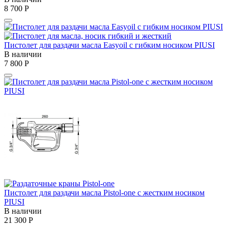
8 700
Р
Пистолет для раздачи масла Easyoil с гибким носиком PIUSI
В наличии
7 800
Р
Пистолет для раздачи масла Pistol-one с жестким носиком
PIUSI
В наличии
21 300
Р