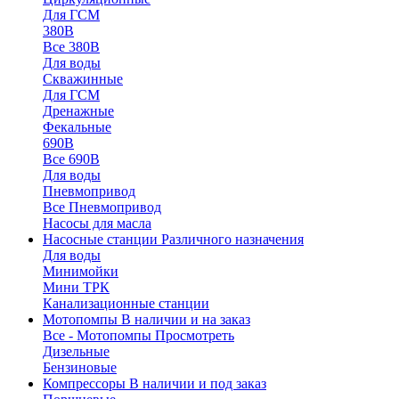
Для ГСМ
380В
Все 380В
Для воды
Скважинные
Для ГСМ
Дренажные
Фекальные
690В
Все 690В
Для воды
Пневмопривод
Все Пневмопривод
Насосы для масла
Насосные станции
Различного назначения
Для воды
Минимойки
Мини ТРК
Канализационные станции
Мотопомпы
В наличии и на заказ
Все - Мотопомпы
Просмотреть
Дизельные
Бензиновые
Компрессоры
В наличии и под заказ