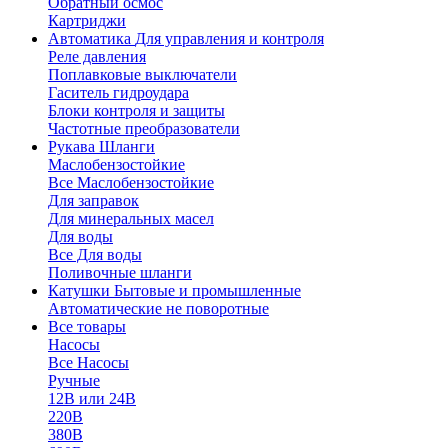
Обратный осмос
Картриджи
Автоматика
Для управления и контроля
Реле давления
Поплавковые выключатели
Гаситель гидроудара
Блоки контроля и защиты
Частотные преобразователи
Рукава
Шланги
Маслобензостойкие
Все Маслобензостойкие
Для заправок
Для минеральных масел
Для воды
Все Для воды
Поливочные шланги
Катушки
Бытовые и промышленные
Автоматические не поворотные
Все товары
Насосы
Все Насосы
Ручные
12В или 24В
220В
380В