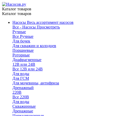
Каталог товаров
Каталог товаров
Насосы
Весь ассортимент насосов
Все - Насосы
Просмотреть
Ручные
Все Ручные
Для бочек
Для скважин и колодцев
Поршневые
Роторные
Диафрагменные
12В или 24В
Все 12В или 24В
Для воды
Для ГСМ
Для мочевины, антифриза
Дренажный
220В
Все 220В
Для воды
Скважинные
Дренажные
Циркуляционные