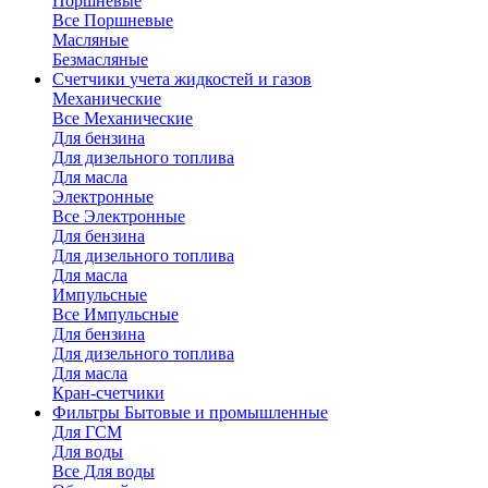
Поршневые
Все Поршневые
Масляные
Безмасляные
Счетчики
учета жидкостей и газов
Механические
Все Механические
Для бензина
Для дизельного топлива
Для масла
Электронные
Все Электронные
Для бензина
Для дизельного топлива
Для масла
Импульсные
Все Импульсные
Для бензина
Для дизельного топлива
Для масла
Кран-счетчики
Фильтры
Бытовые и промышленные
Для ГСМ
Для воды
Все Для воды