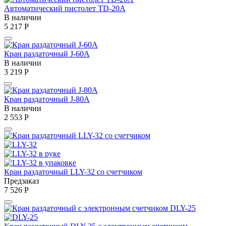
Автоматический пистолет TD-20A
В наличии
5 217
Р
Кран раздаточный J-60A
В наличии
3 219
Р
Кран раздаточный J-80A
В наличии
2 553
Р
Кран раздаточный LLY-32 со счетчиком
Предзаказ
7 526
Р