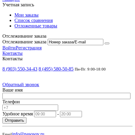
Учетная запись
Мои заказы
Список сравнения
Отложенные товары
Отслеживание заказа
Отслеживание заказа
Войти
Регистрация
Контакты
Контакты
8 (903) 550-34-43
8 (495) 580-50-85
Пн-Пт: 9:00-18:00
Обратный звонок
Ваше имя
Телефон
Удобное время
-
Отправить
info@nasosov.ru
Email