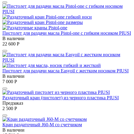
Пистолет для раздачи масла Pistol-one с гибким носиком PIUSI
В наличии
22 600
Р
Пистолет для раздачи масла Easyoil с жестким носиком PIUSI
В наличии
7 000
Р
Раздаточный кран (пистолет) из черного пластика PIUSI
Предзаказ
2 500
Р
Кран раздаточный J60-М со счетчиком
В наличии