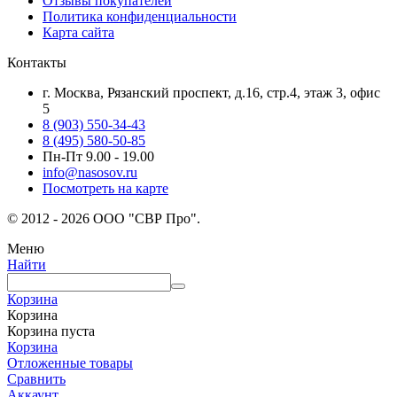
Отзывы покупателей
Политика конфиденциальности
Карта сайта
Контакты
г. Москва, Рязанский проспект, д.16, стр.4, этаж 3, офис
5
8 (903) 550-34-43
8 (495) 580-50-85
Пн-Пт 9.00 - 19.00
info@nasosov.ru
Посмотреть на карте
© 2012 - 2026 ООО "СВР Про".
Меню
Найти
Корзина
Корзина
Корзина пуста
Корзина
Отложенные товары
Сравнить
Аккаунт