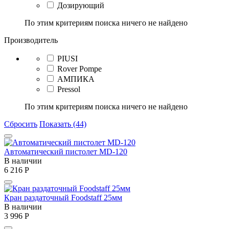
Дозирующий
По этим критериям поиска ничего не найдено
Производитель
PIUSI
Rover Pompe
АМПИКА
Pressol
По этим критериям поиска ничего не найдено
Сбросить
Показать (44)
Автоматический пистолет MD-120
В наличии
6 216
Р
Кран раздаточный Foodstaff 25мм
В наличии
3 996
Р