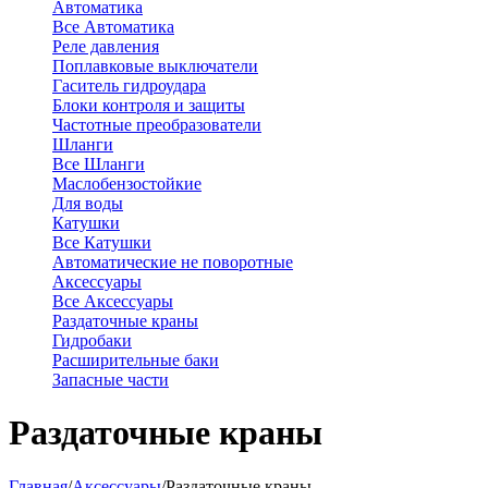
Автоматика
Все Автоматика
Реле давления
Поплавковые выключатели
Гаситель гидроудара
Блоки контроля и защиты
Частотные преобразователи
Шланги
Все Шланги
Маслобензостойкие
Для воды
Катушки
Все Катушки
Автоматические не поворотные
Аксессуары
Все Аксессуары
Раздаточные краны
Гидробаки
Расширительные баки
Запасные части
Раздаточные краны
Главная
/
Аксессуары
/
Раздаточные краны