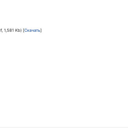
, 1,581 Kb) [
Скачать
]