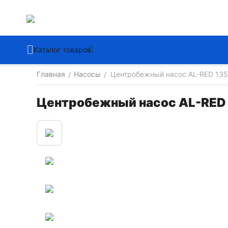
Каталог товаров
Главная
Насосы
Центробежный насос AL-RED 135 
/
/
Центробежный насос AL-RED 1