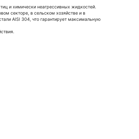
стиц и химически неагрессивных жидкостей.
ом секторе, в сельском хозяйстве и в
тали AISI 304, что гарантирует максимальную
ствия.