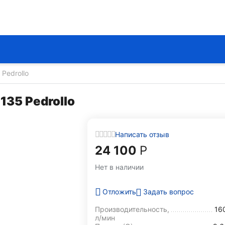
Pedrollo
35 Pedrollo
Написать отзыв
24 100
Р
Нет в наличии
Задать вопрос
Отложить
Производительность,
16
л/мин