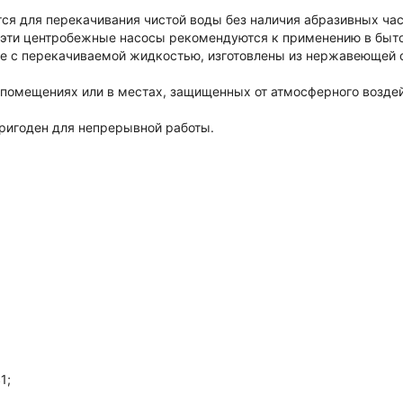
ся для перекачивания чистой воды без наличия абразивных ча
эти центробежные насосы рекомендуются к применению в бытов
е с перекачиваемой жидкостью, изготовлены из нержавеющей с
 помещениях или в местах, защищенных от атмосферного воздей
пригоден для непрерывной работы.
1;