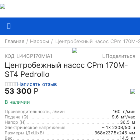
Главная
/
Насосы
/
Центробежный насос CPm 170M-ST
44CP170MIA1
Поделиться
КОД:
Центробежный насос CPm 170M-
ST4 Pedrollo
Написать отзыв
53 300
Р
В наличии
Производительность, л/мин
160
л/мин
Подача (Q)
9.6
м³/час
Напор (H)
36.5
м
Электрическое напряжение
~ 1x 230В/50Гц
Размеры (ДхШxВ)
368х237.5х245 мм
Вес
14.5
кг