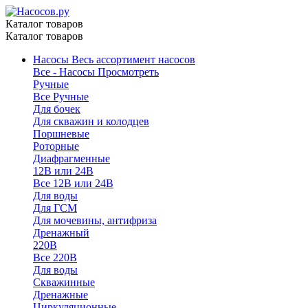
Каталог товаров
Каталог товаров
Насосы
Весь ассортимент насосов
Все - Насосы
Просмотреть
Ручные
Все Ручные
Для бочек
Для скважин и колодцев
Поршневые
Роторные
Диафрагменные
12В или 24В
Все 12В или 24В
Для воды
Для ГСМ
Для мочевины, антифриза
Дренажный
220В
Все 220В
Для воды
Скважинные
Дренажные
Циркуляционные