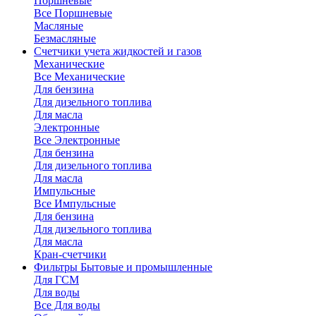
Поршневые
Все Поршневые
Масляные
Безмасляные
Счетчики
учета жидкостей и газов
Механические
Все Механические
Для бензина
Для дизельного топлива
Для масла
Электронные
Все Электронные
Для бензина
Для дизельного топлива
Для масла
Импульсные
Все Импульсные
Для бензина
Для дизельного топлива
Для масла
Кран-счетчики
Фильтры
Бытовые и промышленные
Для ГСМ
Для воды
Все Для воды