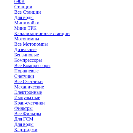
690В
Станции
Все Станции
Для воды
Минимойки
Мини ТРК
Канализационные станции
Мотопомпы
Все Мотопомпы
Дизельные
Бензиновые
Компрессоры
Все Компрессоры
Поршневые
Счетчики
Все Счетчики
Механические
Электронные
Импульсные
Кран-счетчики
Фильтры
Все Фильтры
Для ГСМ
Для воды
Картриджи