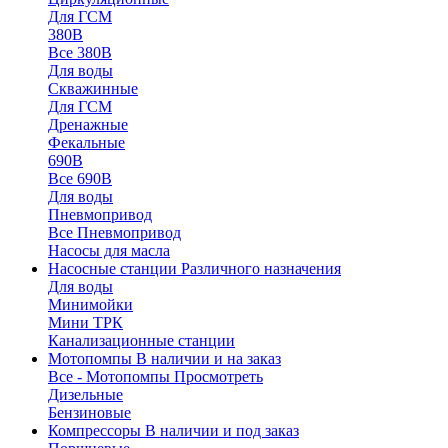
Для ГСМ
380В
Все 380В
Для воды
Скважинные
Для ГСМ
Дренажные
Фекальные
690В
Все 690В
Для воды
Пневмопривод
Все Пневмопривод
Насосы для масла
Насосные станции
Различного назначения
Для воды
Минимойки
Мини ТРК
Канализационные станции
Мотопомпы
В наличии и на заказ
Все - Мотопомпы
Просмотреть
Дизельные
Бензиновые
Компрессоры
В наличии и под заказ