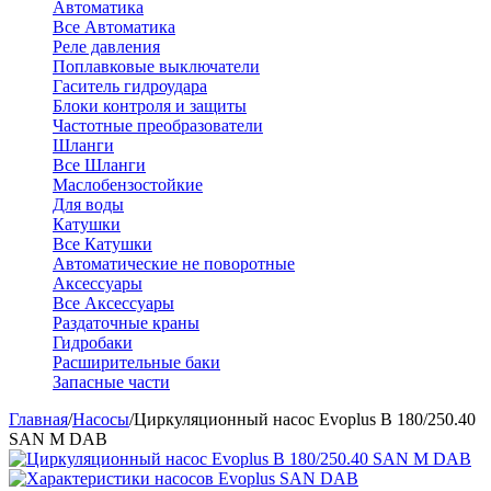
Автоматика
Все Автоматика
Реле давления
Поплавковые выключатели
Гаситель гидроудара
Блоки контроля и защиты
Частотные преобразователи
Шланги
Все Шланги
Маслобензостойкие
Для воды
Катушки
Все Катушки
Автоматические не поворотные
Аксессуары
Все Аксессуары
Раздаточные краны
Гидробаки
Расширительные баки
Запасные части
Главная
/
Насосы
/
Циркуляционный насос Evoplus B 180/250.40
SAN M DAB