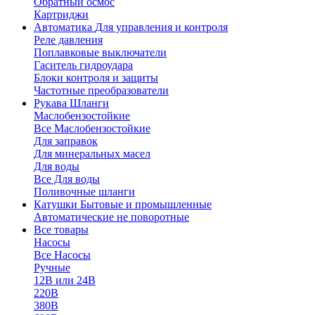
Обратный осмос
Картриджи
Автоматика
Для управления и контроля
Реле давления
Поплавковые выключатели
Гаситель гидроудара
Блоки контроля и защиты
Частотные преобразователи
Рукава
Шланги
Маслобензостойкие
Все Маслобензостойкие
Для заправок
Для минеральных масел
Для воды
Все Для воды
Поливочные шланги
Катушки
Бытовые и промышленные
Автоматические не поворотные
Все товары
Насосы
Все Насосы
Ручные
12В или 24В
220В
380В