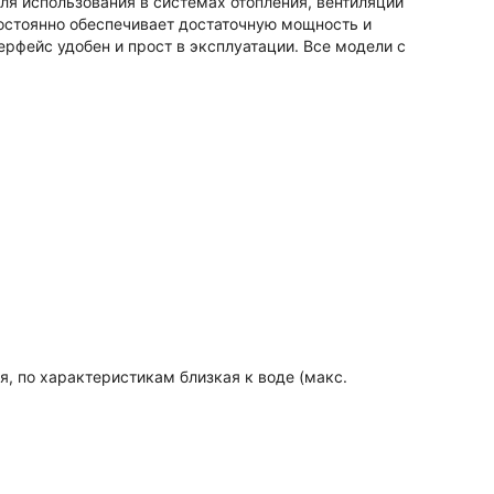
ля использования в системах отопления, вентиляции
остоянно обеспечивает достаточную мощность и
ерфейс удобен и прост в эксплуатации. Все модели с
, по характеристикам близкая к воде (макс.