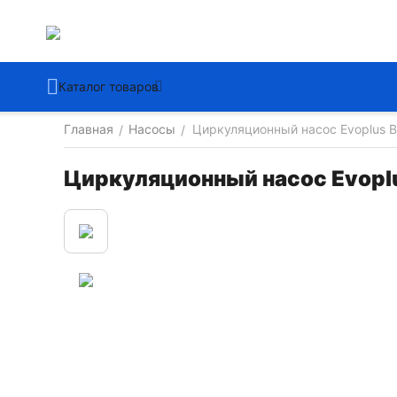
Каталог товаров
Главная
Насосы
Циркуляционный насос Evoplus B
/
/
Циркуляционный насос Evopl