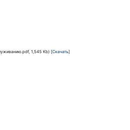
живанию.pdf, 1,545 Kb) [
Скачать
]