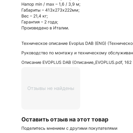
Напор min / max – 1,6 / 3,9 м;
Габариты – 413x273х222мм;
Вес – 21,4 кг;
Гарантия – 2 года;
Произведено в Италии.
Техническое описание Evoplus DAB (ENG) (Техническое
Руководство по монтажу и техническому обслуживани
Описание EVOPLUS DAB (Описание_EVOPLUS.pdf, 162 
Отзывы не найдены
Оставить отзыв на этот товар
Поделитесь мнением с другими покупателями