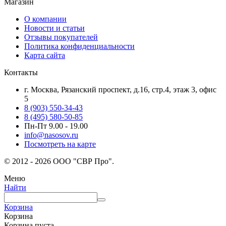
Магазин
О компании
Новости и статьи
Отзывы покупателей
Политика конфиденциальности
Карта сайта
Контакты
г. Москва, Рязанский проспект, д.16, стр.4, этаж 3, офис
5
8 (903) 550-34-43
8 (495) 580-50-85
Пн-Пт 9.00 - 19.00
info@nasosov.ru
Посмотреть на карте
© 2012 - 2026 ООО "СВР Про".
Меню
Найти
Корзина
Корзина
Корзина пуста