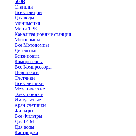
690В
Станции
Все Станции
Для воды
Минимойки
Мини ТРК
Канализационные станции
Мотопомпы
Все Мотопомпы
Дизельные
Бензиновые
Компрессоры
Все Компрессоры
Поршневые
Счетчики
Все Счетчики
Механические
Электронные
Импульсные
Кран-счетчики
Фильтры
Все Фильтры
Для ГСМ
Для воды
Картриджи