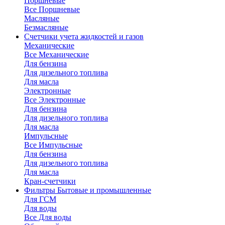
Поршневые
Все Поршневые
Масляные
Безмасляные
Счетчики
учета жидкостей и газов
Механические
Все Механические
Для бензина
Для дизельного топлива
Для масла
Электронные
Все Электронные
Для бензина
Для дизельного топлива
Для масла
Импульсные
Все Импульсные
Для бензина
Для дизельного топлива
Для масла
Кран-счетчики
Фильтры
Бытовые и промышленные
Для ГСМ
Для воды
Все Для воды