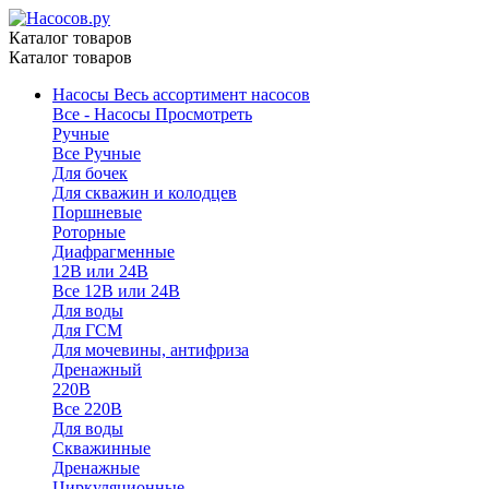
Каталог товаров
Каталог товаров
Насосы
Весь ассортимент насосов
Все - Насосы
Просмотреть
Ручные
Все Ручные
Для бочек
Для скважин и колодцев
Поршневые
Роторные
Диафрагменные
12В или 24В
Все 12В или 24В
Для воды
Для ГСМ
Для мочевины, антифриза
Дренажный
220В
Все 220В
Для воды
Скважинные
Дренажные
Циркуляционные