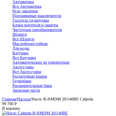
Автоматика
Все Автоматика
Реле давления
Поплавковые выключатели
Гаситель гидроудара
Блоки контроля и защиты
Частотные преобразователи
Шланги
Все Шланги
Маслобензостойкие
Для воды
Катушки
Все Катушки
Автоматические не поворотные
Аксессуары
Все Аксессуары
Раздаточные краны
Гидробаки
Расширительные баки
Запасные части
Главная
/
Насосы
/
Насос B-NMDM 20/140BE Calpeda
99 700
Р
В корзину