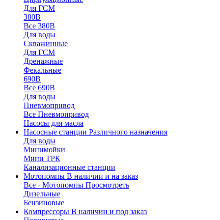
Для ГСМ
380В
Все 380В
Для воды
Скважинные
Для ГСМ
Дренажные
Фекальные
690В
Все 690В
Для воды
Пневмопривод
Все Пневмопривод
Насосы для масла
Насосные станции
Различного назначения
Для воды
Минимойки
Мини ТРК
Канализационные станции
Мотопомпы
В наличии и на заказ
Все - Мотопомпы
Просмотреть
Дизельные
Бензиновые
Компрессоры
В наличии и под заказ