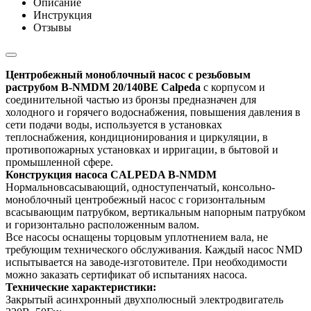
Описание
Инструкция
Отзывы
Центробежный моноблочный насос с резьбовым
раструбом B-NMDM 20/140BE Calpeda
с корпусом и
соединительной частью из бронзы предназначен для
холодного и горячего водоснабжения, повышения давления в
сети подачи воды, используется в установках
теплоснабжения, кондиционирования и циркуляции, в
противопожарных установках и ирригации, в бытовой и
промышленной сфере.
Конструкция насоса CALPEDA B-NMDM
Нормальновсасывающий, одноступенчатый, консольно-
моноблочный центробежный насос с горизонтальным
всасывающим патрубком, вертикальным напорным патрубком
и горизонтально расположенным валом.
Все насосы оснащены торцовым уплотнением вала, не
требующим технического обслуживания. Каждый насос NMD
испытывается на заводе-изготовителе. При необходимости
можно заказать сертификат об испытаниях насоса.
Технические характеристики:
Закрытый асинхронный двухполюсный электродвигатель