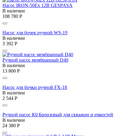
Насос IRON-50Ex 12В GESPASA
В наличии
108 780
Р
Насос для бочек ручной WS-19
В наличии
3 392
Р
Ручной насос мембранный D40
В наличии
13 800
Р
Насос для бочки ручной FX-18
В наличии
2 544
Р
Ручной насос К0 Бронзовый для скважин и емкостей
В наличии
24 380
Р