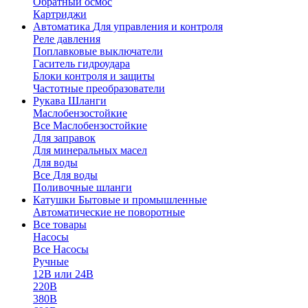
Обратный осмос
Картриджи
Автоматика
Для управления и контроля
Реле давления
Поплавковые выключатели
Гаситель гидроудара
Блоки контроля и защиты
Частотные преобразователи
Рукава
Шланги
Маслобензостойкие
Все Маслобензостойкие
Для заправок
Для минеральных масел
Для воды
Все Для воды
Поливочные шланги
Катушки
Бытовые и промышленные
Автоматические не поворотные
Все товары
Насосы
Все Насосы
Ручные
12В или 24В
220В
380В