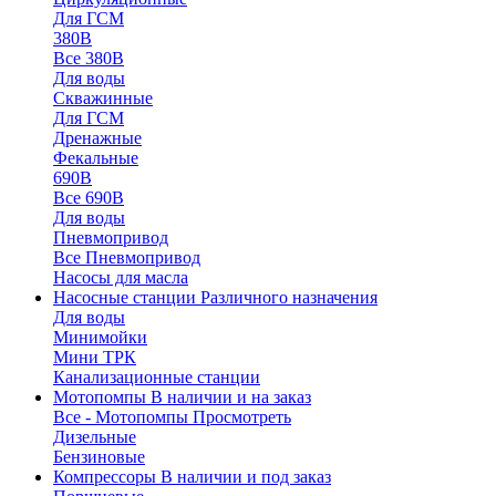
Для ГСМ
380В
Все 380В
Для воды
Скважинные
Для ГСМ
Дренажные
Фекальные
690В
Все 690В
Для воды
Пневмопривод
Все Пневмопривод
Насосы для масла
Насосные станции
Различного назначения
Для воды
Минимойки
Мини ТРК
Канализационные станции
Мотопомпы
В наличии и на заказ
Все - Мотопомпы
Просмотреть
Дизельные
Бензиновые
Компрессоры
В наличии и под заказ