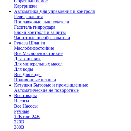
Обратный осмос
Картриджи
Автоматика
Для управления и контроля
Реле давления
Поплавковые выключатели
Гаситель гидроудара
Блоки контроля и защиты
Частотные преобразователи
Рукава
Шланги
Маслобензостойкие
Все Маслобензостойкие
Для заправок
Для минеральных масел
Для воды
Все Для воды
Поливочные шланги
Катушки
Бытовые и промышленные
Автоматические не поворотные
Все товары
Насосы
Все Насосы
Ручные
12В или 24В
220В
380В