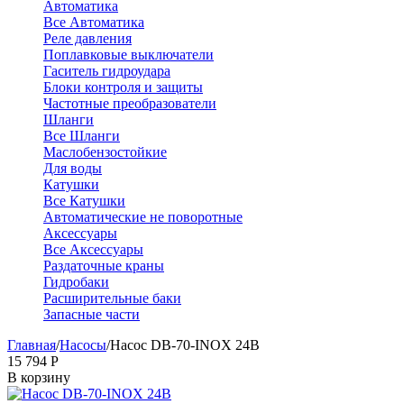
Автоматика
Все Автоматика
Реле давления
Поплавковые выключатели
Гаситель гидроудара
Блоки контроля и защиты
Частотные преобразователи
Шланги
Все Шланги
Маслобензостойкие
Для воды
Катушки
Все Катушки
Автоматические не поворотные
Аксессуары
Все Аксессуары
Раздаточные краны
Гидробаки
Расширительные баки
Запасные части
Главная
/
Насосы
/
Насос DB-70-INOX 24В
15 794
Р
В корзину