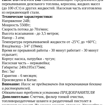
перекачивания дизельного топлива, керосина, жидких масел
(до 100 сСт) и других жидкостей. Насосная часть изготовлена
из нержавеющей стали.
Технические характеристики:
Напряжение 24В;
Мощность 550Вт;
Скорость потока до 70л/мин;
Высота всасывания - до 3,5 метров;
Напор - 3 атм;
Температура перекачиваемой жидкости от -25°C до +60°C;
Вход/выход - 3/4" (19мм);
Время не прерывной работы - 30 минут работает - 30 минут
отдыхает;
Корпус насоса, патрубки - чугун;
Насосная часть – нержавейка;
Габариты: 240х195х175мм;
Вес: 5кг
Гарантия – 6 месяцев;
Произведено в Китае.
Внимание:
Насос не предназначен для перекачивания бензина
и растворителей.
Обязательно требуется установка ПРЕДОХРАНИТЕЛЯ
Дополнительно:
Счетчик, фильтр тонкой очистки,
топливораздаточные шланги и раздаточный пистолет в