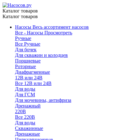
Каталог товаров
Каталог товаров
Насосы
Весь ассортимент насосов
Все - Насосы
Просмотреть
Ручные
Все Ручные
Для бочек
Для скважин и колодцев
Поршневые
Роторные
Диафрагменные
12В или 24В
Все 12В или 24В
Для воды
Для ГСМ
Для мочевины, антифриза
Дренажный
220В
Все 220В
Для воды
Скважинные
Дренажные
Циркуляционные