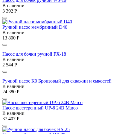
Насос для бочек ручной WS-19
В наличии
3 392
Р
Ручной насос мембранный D40
В наличии
13 800
Р
Насос для бочки ручной FX-18
В наличии
2 544
Р
Ручной насос К0 Бронзовый для скважин и емкостей
В наличии
24 380
Р
Насос шестеренный UP-6 24В Marco
В наличии
37 407
Р