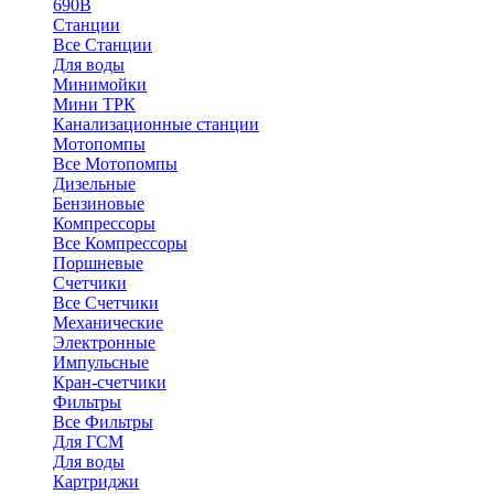
690В
Станции
Все Станции
Для воды
Минимойки
Мини ТРК
Канализационные станции
Мотопомпы
Все Мотопомпы
Дизельные
Бензиновые
Компрессоры
Все Компрессоры
Поршневые
Счетчики
Все Счетчики
Механические
Электронные
Импульсные
Кран-счетчики
Фильтры
Все Фильтры
Для ГСМ
Для воды
Картриджи