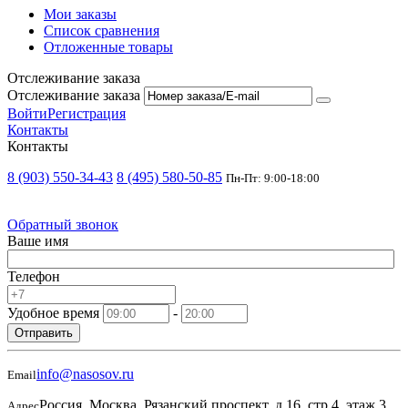
Мои заказы
Список сравнения
Отложенные товары
Отслеживание заказа
Отслеживание заказа
Войти
Регистрация
Контакты
Контакты
8 (903) 550-34-43
8 (495) 580-50-85
Пн-Пт: 9:00-18:00
Обратный звонок
Ваше имя
Телефон
Удобное время
-
Отправить
info@nasosov.ru
Email
Россия, Москва, Рязанский проспект, д.16, стр.4, этаж 3,
Адрес