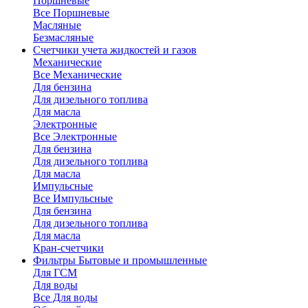
Поршневые
Все Поршневые
Масляные
Безмасляные
Счетчики
учета жидкостей и газов
Механические
Все Механические
Для бензина
Для дизельного топлива
Для масла
Электронные
Все Электронные
Для бензина
Для дизельного топлива
Для масла
Импульсные
Все Импульсные
Для бензина
Для дизельного топлива
Для масла
Кран-счетчики
Фильтры
Бытовые и промышленные
Для ГСМ
Для воды
Все Для воды