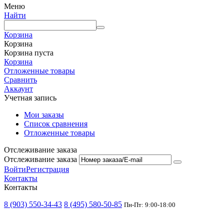
Меню
Найти
Корзина
Корзина
Корзина пуста
Корзина
Отложенные товары
Сравнить
Аккаунт
Учетная запись
Мои заказы
Список сравнения
Отложенные товары
Отслеживание заказа
Отслеживание заказа
Войти
Регистрация
Контакты
Контакты
8 (903) 550-34-43
8 (495) 580-50-85
Пн-Пт: 9:00-18:00