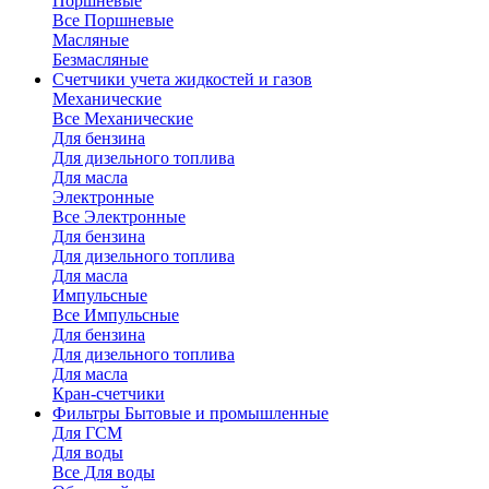
Поршневые
Все Поршневые
Масляные
Безмасляные
Счетчики
учета жидкостей и газов
Механические
Все Механические
Для бензина
Для дизельного топлива
Для масла
Электронные
Все Электронные
Для бензина
Для дизельного топлива
Для масла
Импульсные
Все Импульсные
Для бензина
Для дизельного топлива
Для масла
Кран-счетчики
Фильтры
Бытовые и промышленные
Для ГСМ
Для воды
Все Для воды