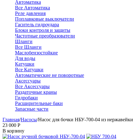
Автоматика
Все Автоматика
Реле давления
Поплавковые выключатели
Гаситель гидроудара
Блоки контроля и защиты
Частотные преобразователи
Шланги
Все Шланги
Маслобензостойкие
Для воды
Катушки
Все Катушки
Автоматические не поворотные
Аксессуары
Все Аксессуары
Раздаточные краны
Гидробаки
Расширительные баки
Запасные части
Главная
/
Насосы
/
Насос для бочки НБУ-700-04 из нержавейки
23 000
Р
В корзину