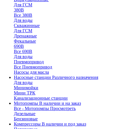
Для ГСМ
380В
Все 380В
Для воды
Скважинные
Для ГСМ
Дренажные
Фекальные
690В
Все 690В
Для воды
Пневмопривод
Все Пневмопривод
Насосы для масла
Насосные станции
Различного назначения
Для воды
Минимойки
Мини ТРК
Канализационные станции
Мотопомпы
В наличии и на заказ
Все - Мотопомпы
Просмотреть
Дизельные
Бензиновые
Компрессоры
В наличии и под заказ