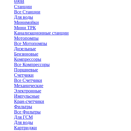
690В
Станции
Все Станции
Для воды
Минимойки
Мини ТРК
Канализационные станции
Мотопомпы
Все Мотопомпы
Дизельные
Бензиновые
Компрессоры
Все Компрессоры
Поршневые
Счетчики
Все Счетчики
Механические
Электронные
Импульсные
Кран-счетчики
Фильтры
Все Фильтры
Для ГСМ
Для воды
Картриджи