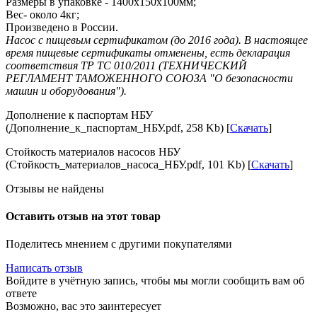
Размеры в упаковке - 1400х150х100мм;
Вес- около 4кг;
Произведено в России.
Насос с пищевым сертификатом (до 2016 года). В настоящее
время пищевые сертификаты отменены, есть декларация
соответствия ТР ТС 010/2011 (ТЕХНИЧЕСКИЙ
РЕГЛАМЕНТ ТАМОЖЕННОГО СОЮЗА "О безопасности
машин и оборудования").
Дополнение к паспортам НБУ
(Дополнение_к_паспортам_НБУ.pdf, 258 Kb) [
Скачать
]
Стойкость материалов насосов НБУ
(Стойкость_материалов_насоса_НБУ.pdf, 101 Kb) [
Скачать
]
Отзывы не найдены
Оставить отзыв на этот товар
Поделитесь мнением с другими покупателями
Написать отзыв
Войдите в учётную запись, чтобы мы могли сообщить вам об
ответе
Возможно, вас это заинтересует