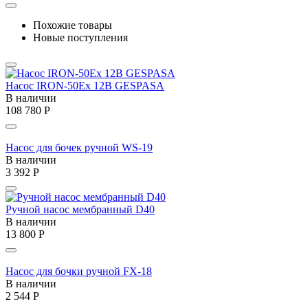
Похожие товары
Новые поступления
Насос IRON-50Ex 12В GESPASA
В наличии
108 780
Р
Насос для бочек ручной WS-19
В наличии
3 392
Р
Ручной насос мембранный D40
В наличии
13 800
Р
Насос для бочки ручной FX-18
В наличии
2 544
Р