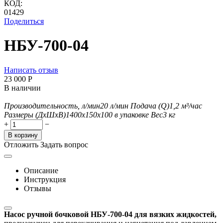
КОД:
01429
Поделиться
НБУ-700-04
Написать отзыв
23 000
Р
В наличии
Производительность, л/мин
20
л/мин
Подача (Q)
1,2
м³/час
Размеры (ДхШxВ)
1400х150х100 в упаковке
Вес
3
кг
+
−
В корзину
Отложить
Задать вопрос
Описание
Инструкция
Отзывы
Насос ручной бочковой НБУ-700-04 для вязких жидкостей,