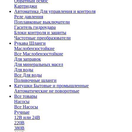
Обратный осмос
Картриджи
Автоматика
Для управления и контроля
Реле давления
Поплавковые выключатели
Гаситель гидроудара
Блоки контроля и защиты
Частотные преобразователи
Рукава
Шланги
Маслобензостойкие
Все Маслобензостойкие
Для заправок
Для минеральных масел
Для воды
Все Для воды
Поливочные шланги
Катушки
Бытовые и промышленные
Автоматические не поворотные
Все товары
Насосы
Все Насосы
Ручные
12В или 24В
220В
380В