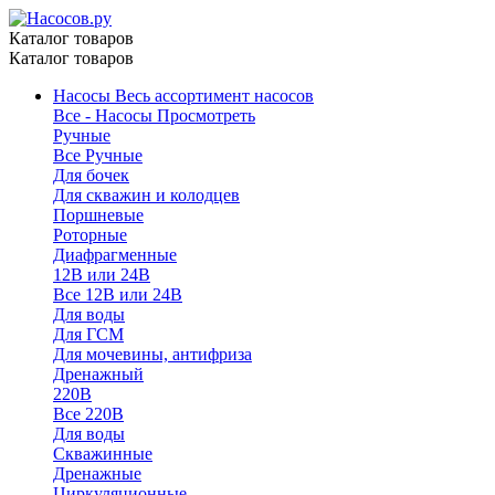
Каталог товаров
Каталог товаров
Насосы
Весь ассортимент насосов
Все - Насосы
Просмотреть
Ручные
Все Ручные
Для бочек
Для скважин и колодцев
Поршневые
Роторные
Диафрагменные
12В или 24В
Все 12В или 24В
Для воды
Для ГСМ
Для мочевины, антифриза
Дренажный
220В
Все 220В
Для воды
Скважинные
Дренажные
Циркуляционные