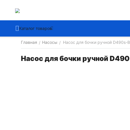
Каталог товаров
Главная
Насосы
Насос для бочки ручной D490s-B
/
/
Насос для бочки ручной D490