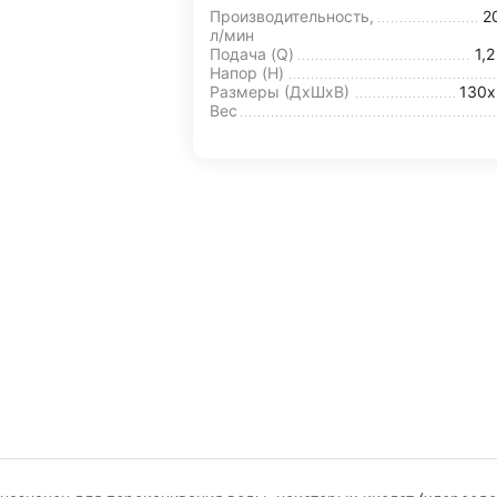
Производительность,
2
л/мин
Подача (Q)
1,
Напор (H)
Размеры (ДхШxВ)
130х
Вес