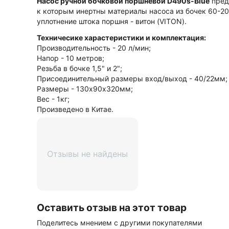
Насос ручной бочковой поршневой D490s-Blue
пред
к которым инертны материалы насоса из бочек 60-200
уплотнение штока поршня - витон (VITON).
Техничесике харастеристики и комплектация:
Производительность - 20 л/мин;
Напор - 10 метров;
Резьба в бочке 1,5" и 2";
Присоединительный размеры вход/выход - 40/22мм;
Размеры - 130х90х320мм;
Вес - 1кг;
Произведено в Китае.
Отзывы не найдены
Оставить отзыв на этот товар
Поделитесь мнением с другими покупателями