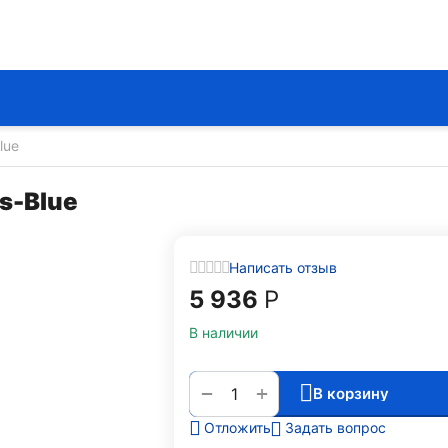
lue
s-Blue
Написать отзыв
5 936
Р
В наличии
+
−
В корзину
Задать вопрос
Отложить