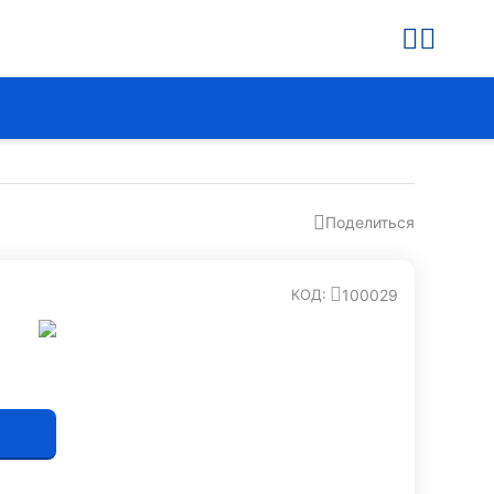
Поделиться
100029
КОД: