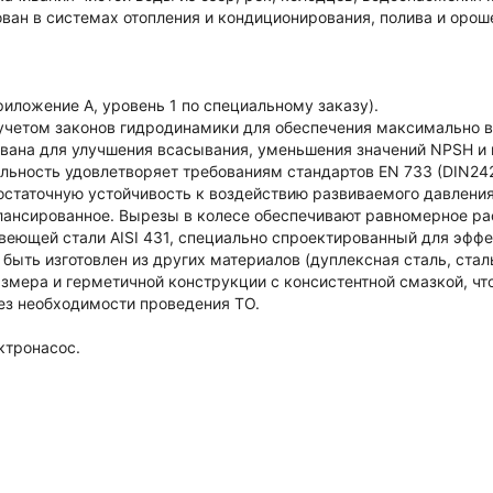
ан в системах отопления и кондиционирования, полива и орош
риложение A, уровень 1 по специальному заказу).
 учетом законов гидродинамики для обеспечения максимально 
вана для улучшения всасывания, уменьшения значений NPSH и 
льность удовлетворяет требованиям стандартов EN 733 (DIN24
остаточную устойчивость к воздействию развиваемого давлени
алансированное. Вырезы в колесе обеспечивают равномерное ра
жавеющей стали AISI 431, специально спроектированный для эфф
ыть изготовлен из других материалов (дуплексная сталь, сталь
змера и герметичной конструкции с консистентной смазкой, чт
без необходимости проведения ТО.
ктронасос.