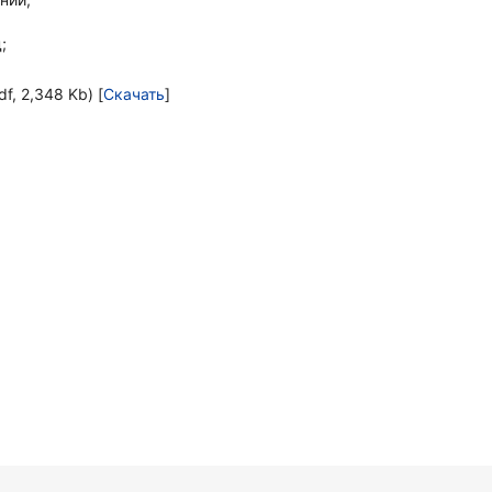
;
, 2,348 Kb) [
Скачать
]