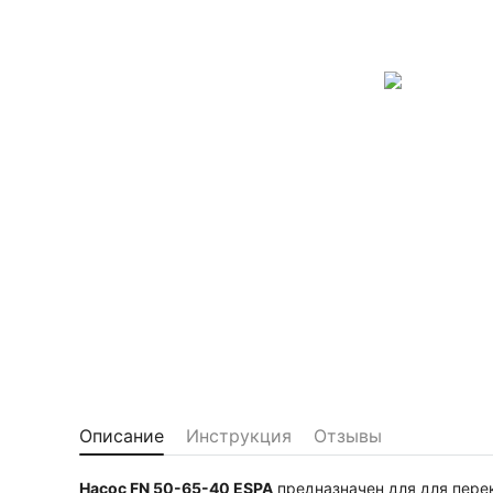
Описание
Инструкция
Отзывы
Насос FN 50-65-40 ESPA
предназначен
для для пере