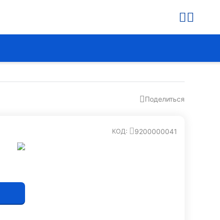
Поделиться
9200000041
КОД: