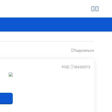
Поделиться
16430013
КОД: