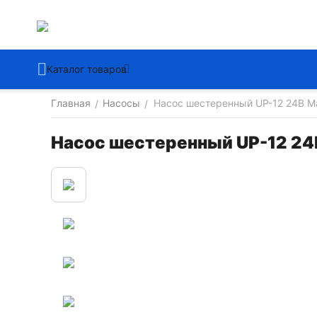
Каталог товаров
Главная
Насосы
Насос шестеренный UP-12 24В M
/
/
Насос шестеренный UP-12 24