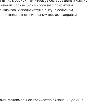
(в т.ч. морской), антифризов без абразивных частиц.
нена из бронзы (или из бронзы с покрытием
 шлангов. Используется в быту, в сельском
дачи топлива к отопительным котлам, заправки
рыв. Максимальное количество включений до 30 в