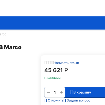
arco
В Marco
Написать отзыв
45 621
Р
В наличии
+
−
В корзину
Задать вопрос
Отложить