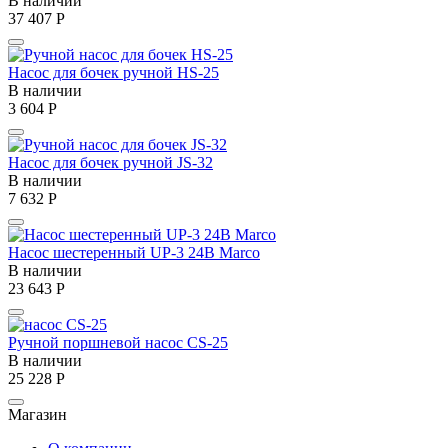
В наличии
37 407
Р
Насос для бочек ручной HS-25
В наличии
3 604
Р
Насос для бочек ручной JS-32
В наличии
7 632
Р
Насос шестеренный UP-3 24В Marco
В наличии
23 643
Р
Ручной поршневой насос CS-25
В наличии
25 228
Р
Магазин