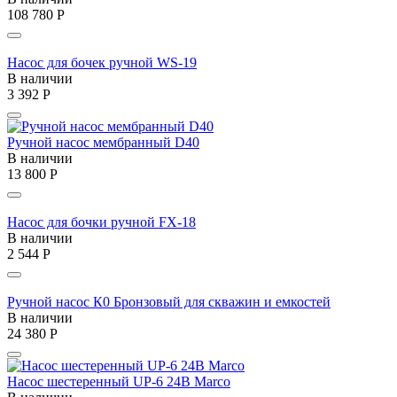
108 780
Р
Насос для бочек ручной WS-19
В наличии
3 392
Р
Ручной насос мембранный D40
В наличии
13 800
Р
Насос для бочки ручной FX-18
В наличии
2 544
Р
Ручной насос К0 Бронзовый для скважин и емкостей
В наличии
24 380
Р
Насос шестеренный UP-6 24В Marco