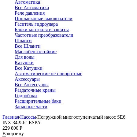
Автоматика
Все Автоматика
Реле давления
Поплавковые выключатели
Гаситель гидроудара
Блоки контроля и защиты
Частотные преобразователи
Шланги
Все Шланги
Маслобензостойкие
Для воды
Катушки
Все Катушки
Автоматические не поворотные
Аксессуары
Все Аксессуары
Раздаточные краны
Гидробаки
Расширительные баки
Запасные части
Главная
/
Насосы
/
Погружной многоступенчатый насос SE6
INX 34-9-6" ESPA
229 800
Р
В корзину