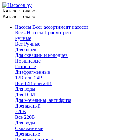
Каталог товаров
Каталог товаров
Насосы
Весь ассортимент насосов
Все - Насосы
Просмотреть
Ручные
Все Ручные
Для бочек
Для скважин и колодцев
Поршневые
Роторные
Диафрагменные
12В или 24В
Все 12В или 24В
Для воды
Для ГСМ
Для мочевины, антифриза
Дренажный
220В
Все 220В
Для воды
Скважинные
Дренажные
Циркуляционные