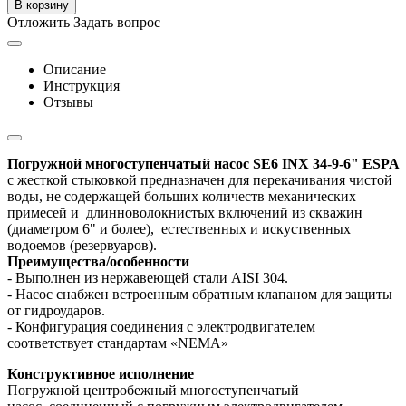
В корзину
Отложить
Задать вопрос
Описание
Инструкция
Отзывы
Погружной многоступенчатый насос SE6 INX 34-9-6" ESPA
с жесткой стыковкой предназначен
для перекачивания чистой
воды, не содержащей больших количеств механических
примесей и длинноволокнистых включений из скважин
(диаметром 6" и более), естественных и искуственных
водоемов (резервуаров).
Преимущества/особенности
- Выполнен из нержавеющей стали AISI 304
.
- Насос снабжен встроенным обратным клапаном для защиты
от гидроударов.
- Конфигурация соединения с электродвигателем
соответствует стандартам «NEMА»
Конструктивное исполнение
Погружной центробежный многоступенчатый