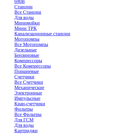
690В
Станции
Все Станции
Для воды
Минимойки
Мини ТРК
Канализационные станции
Мотопомпы
Все Мотопомпы
Дизельные
Бензиновые
Компрессоры
Все Компрессоры
Поршневые
Счетчики
Все Счетчики
Механические
Электронные
Импульсные
Кран-счетчики
Фильтры
Все Фильтры
Для ГСМ
Для воды
Картриджи