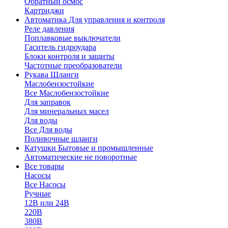
Обратный осмос
Картриджи
Автоматика
Для управления и контроля
Реле давления
Поплавковые выключатели
Гаситель гидроудара
Блоки контроля и защиты
Частотные преобразователи
Рукава
Шланги
Маслобензостойкие
Все Маслобензостойкие
Для заправок
Для минеральных масел
Для воды
Все Для воды
Поливочные шланги
Катушки
Бытовые и промышленные
Автоматические не поворотные
Все товары
Насосы
Все Насосы
Ручные
12В или 24В
220В
380В