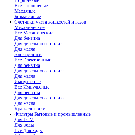
Поршневые
Все Поршневые
Масляные
Безмасляные
Счетчики
учета жидкостей и газов
Механические
Все Механические
Для бензина
Для дизельного топлива
Для масла
Электронные
Все Электронные
Для бензина
Для дизельного топлива
Для масла
Импульсные
Все Импульсные
Для бензина
Для дизельного топлива
Для масла
Кран-счетчики
Фильтры
Бытовые и промышленные
Для ГСМ
Для воды
Все Для воды