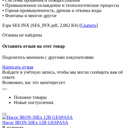
• Системы орошения и пожаротушения
• Промышленное охлаждение и технологические процессы
• Горная промышленность, дренаж и откачка воды
• Фонтаны и многое другое
Espa SE6 INX (SE6_INX.pdf, 2,062 Kb) [
Скачать
]
Отзывы не найдены
Оставить отзыв на этот товар
Поделитесь мнением с другими покупателями
Написать отзыв
Войдите в учётную запись, чтобы мы могли сообщить вам об
ответе
Возможно, вас это заинтересует
Похожие товары
Новые поступления
Насос IRON-50Ex 12В GESPASA
В наличии