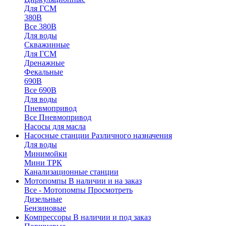
Для ГСМ
380В
Все 380В
Для воды
Скважинные
Для ГСМ
Дренажные
Фекальные
690В
Все 690В
Для воды
Пневмопривод
Все Пневмопривод
Насосы для масла
Насосные станции
Различного назначения
Для воды
Минимойки
Мини ТРК
Канализационные станции
Мотопомпы
В наличии и на заказ
Все - Мотопомпы
Просмотреть
Дизельные
Бензиновые
Компрессоры
В наличии и под заказ