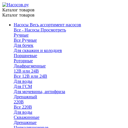
Каталог товаров
Каталог товаров
Насосы
Весь ассортимент насосов
Все - Насосы
Просмотреть
Ручные
Все Ручные
Для бочек
Для скважин и колодцев
Поршневые
Роторные
Диафрагменные
12В или 24В
Все 12В или 24В
Для воды
Для ГСМ
Для мочевины, антифриза
Дренажный
220В
Все 220В
Для воды
Скважинные
Дренажные
Циркуляционные