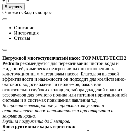
+
−
В корзину
Отложить
Задать вопрос
Описание
Инструкция
Отзывы
Погружной многоступенчатый насос TOP MULTI-TECH 2
Pedrollo
р
екомендуется для перекачивания чистой воды и
жидкостей, химически неагрессивных по отношению к
конструкционным материалам насоса. Благодаря высокой
эффективности и надежности он подходи
т для хозяйственно-
бытового водоснабжения из водоёмов, баков или
относительно глубоких колодцев, забора дождевой воды из
резервуаров для ручного полива или питания ирригационной
системы и в системах повышения давления т.д.
Встроенное электронное устройство запускает и
останавливает насос автоматически при открытии и
закрытии крана.
Глубина погружения до 5 метров.
Конструктивные характеристики: