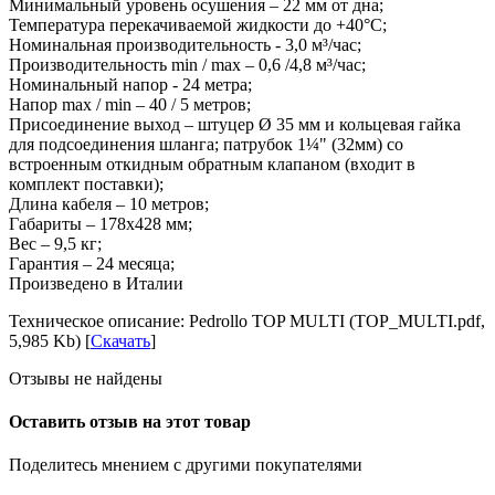
Минимальный уровень осушения – 22 мм от дна;
Температура перекачиваемой жидкости до +40°С;
Номинальная производительность - 3,0 м³/час;
Производительность min / max – 0,6 /4,8 м³/час;
Номинальный напор - 24 метра;
Напор max / min – 40 / 5 метров;
Присоединение выход – штуцер Ø 35 мм и кольцевая гайка
для подсоединения шланга; патрубок 1¼" (32мм) со
встроенным откидным обратным клапаном (входит в
комплект поставки);
Длина кабеля – 10 метров;
Габариты – 178х428 мм;
Вес – 9,5 кг;
Гарантия – 24 месяца;
Произведено в Италии
Техническое описание: Pedrollo TOP MULTI (TOP_MULTI.pdf,
5,985 Kb) [
Скачать
]
Отзывы не найдены
Оставить отзыв на этот товар
Поделитесь мнением с другими покупателями