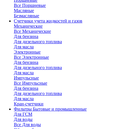
Поршневые
Все Поршневые
Масляные
Безмасляные
Счетчики
учета жидкостей и газов
Механические
Все Механические
Для бензина
Для дизельного топлива
Для масла
Электронные
Все Электронные
Для бензина
Для дизельного топлива
Для масла
Импульсные
Все Импульсные
Для бензина
Для дизельного топлива
Для масла
Кран-счетчики
Фильтры
Бытовые и промышленные
Для ГСМ
Для воды
Все Для воды