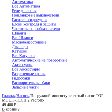
Автоматика
Все Автоматика
Реле давления
Поплавковые выключатели
Гаситель гидроудара
Блоки контроля и защиты
Частотные преобразователи
Шланги
Все Шланги
Маслобензостойкие
Для воды
Катушки
Все Катушки
Автоматические не поворотные
Аксессуары
Все Аксессуары
Раздаточные краны
Гидробаки
Расширительные баки
Запасные части
Главная
/
Насосы
/
Погружной многоступенчатый насос TOP
MULTI-TECH 2 Pedrollo
49 400
Р
В корзину