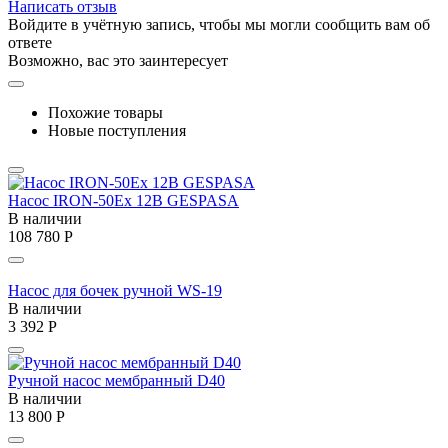
Написать отзыв
Войдите в учётную запись, чтобы мы могли сообщить вам об
ответе
Возможно, вас это заинтересует
Похожие товары
Новые поступления
Насос IRON-50Ex 12В GESPASA
В наличии
108 780
Р
Насос для бочек ручной WS-19
В наличии
3 392
Р
Ручной насос мембранный D40
В наличии
13 800
Р