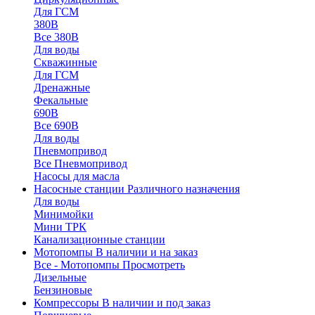
Для ГСМ
380В
Все 380В
Для воды
Скважинные
Для ГСМ
Дренажные
Фекальные
690В
Все 690В
Для воды
Пневмопривод
Все Пневмопривод
Насосы для масла
Насосные станции
Различного назначения
Для воды
Минимойки
Мини ТРК
Канализационные станции
Мотопомпы
В наличии и на заказ
Все - Мотопомпы
Просмотреть
Дизельные
Бензиновые
Компрессоры
В наличии и под заказ