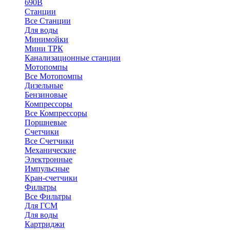
690В
Станции
Все Станции
Для воды
Минимойки
Мини ТРК
Канализационные станции
Мотопомпы
Все Мотопомпы
Дизельные
Бензиновые
Компрессоры
Все Компрессоры
Поршневые
Счетчики
Все Счетчики
Механические
Электронные
Импульсные
Кран-счетчики
Фильтры
Все Фильтры
Для ГСМ
Для воды
Картриджи