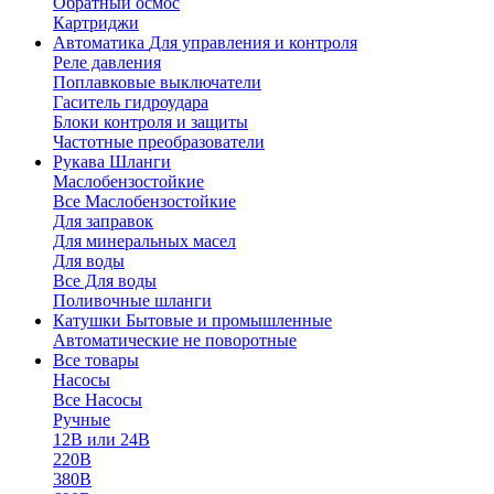
Обратный осмос
Картриджи
Автоматика
Для управления и контроля
Реле давления
Поплавковые выключатели
Гаситель гидроудара
Блоки контроля и защиты
Частотные преобразователи
Рукава
Шланги
Маслобензостойкие
Все Маслобензостойкие
Для заправок
Для минеральных масел
Для воды
Все Для воды
Поливочные шланги
Катушки
Бытовые и промышленные
Автоматические не поворотные
Все товары
Насосы
Все Насосы
Ручные
12В или 24В
220В
380В