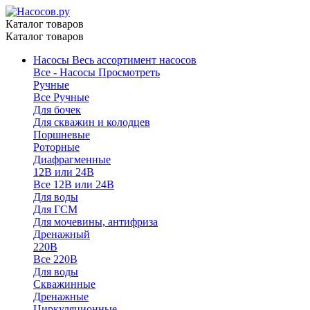
Каталог товаров
Каталог товаров
Насосы
Весь ассортимент насосов
Все - Насосы
Просмотреть
Ручные
Все Ручные
Для бочек
Для скважин и колодцев
Поршневые
Роторные
Диафрагменные
12В или 24В
Все 12В или 24В
Для воды
Для ГСМ
Для мочевины, антифриза
Дренажный
220В
Все 220В
Для воды
Скважинные
Дренажные
Циркуляционные