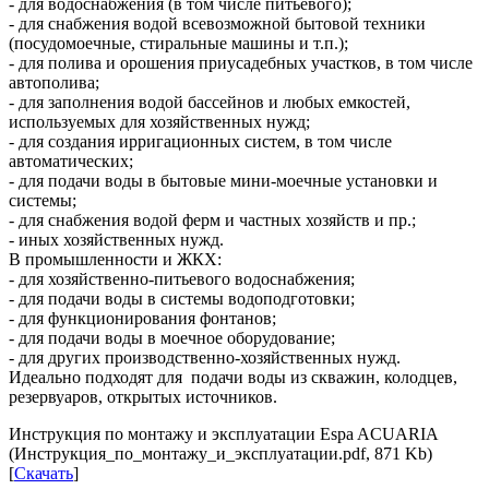
- для водоснабжения (в том числе питьевого);
- для снабжения водой всевозможной бытовой техники
(посудомоечные, стиральные машины и т.п.);
- для полива и орошения приусадебных участков, в том числе
автополива;
- для заполнения водой бассейнов и любых емкостей,
используемых для хозяйственных нужд;
- для создания ирригационных систем, в том числе
автоматических;
- для подачи воды в бытовые мини-моечные установки и
системы;
- для снабжения водой ферм и частных хозяйств и пр.;
- иных хозяйственных нужд.
В промышленности и ЖКХ:
- для хозяйственно-питьевого водоснабжения;
- для подачи воды в системы водоподготовки;
- для функционирования фонтанов;
- для подачи воды в моечное оборудование;
- для других производственно-хозяйственных нужд.
Идеально подходят для подачи воды из скважин, колодцев,
резервуаров, открытых источников.
Инструкция по монтажу и эксплуатации Espa ACUARIA
(Инструкция_по_монтажу_и_эксплуатации.pdf, 871 Kb)
[
Скачать
]