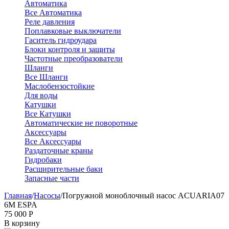
Автоматика
Все Автоматика
Реле давления
Поплавковые выключатели
Гаситель гидроудара
Блоки контроля и защиты
Частотные преобразователи
Шланги
Все Шланги
Маслобензостойкие
Для воды
Катушки
Все Катушки
Автоматические не поворотные
Аксессуары
Все Аксессуары
Раздаточные краны
Гидробаки
Расширительные баки
Запасные части
Главная
/
Насосы
/
Погружной моноблочный насос ACUARIA07
6M ESPA
75 000
Р
В корзину