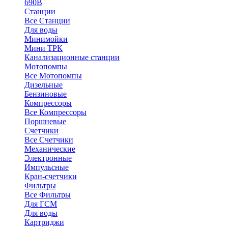
690В
Станции
Все Станции
Для воды
Минимойки
Мини ТРК
Канализационные станции
Мотопомпы
Все Мотопомпы
Дизельные
Бензиновые
Компрессоры
Все Компрессоры
Поршневые
Счетчики
Все Счетчики
Механические
Электронные
Импульсные
Кран-счетчики
Фильтры
Все Фильтры
Для ГСМ
Для воды
Картриджи