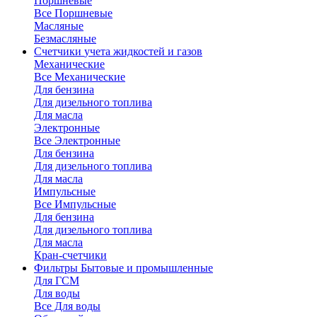
Поршневые
Все Поршневые
Масляные
Безмасляные
Счетчики
учета жидкостей и газов
Механические
Все Механические
Для бензина
Для дизельного топлива
Для масла
Электронные
Все Электронные
Для бензина
Для дизельного топлива
Для масла
Импульсные
Все Импульсные
Для бензина
Для дизельного топлива
Для масла
Кран-счетчики
Фильтры
Бытовые и промышленные
Для ГСМ
Для воды
Все Для воды