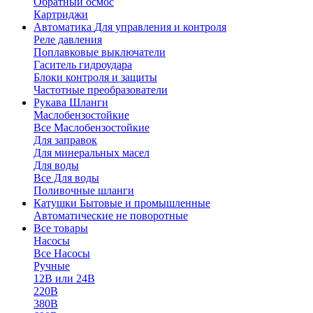
Обратный осмос
Картриджи
Автоматика
Для управления и контроля
Реле давления
Поплавковые выключатели
Гаситель гидроудара
Блоки контроля и защиты
Частотные преобразователи
Рукава
Шланги
Маслобензостойкие
Все Маслобензостойкие
Для заправок
Для минеральных масел
Для воды
Все Для воды
Поливочные шланги
Катушки
Бытовые и промышленные
Автоматические не поворотные
Все товары
Насосы
Все Насосы
Ручные
12В или 24В
220В
380В