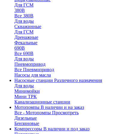
Для ГСМ
380В
Все 380В
Для воды
Скважинные
Для ГСМ
Дренажные
Фекальные
690В
Все 690В
Для воды
Пневмопривод
Все Пневмопривод
Насосы для масла
Насосные станции
Различного назначения
Для воды
Минимойки
Мини ТРК
Канализационные станции
Мотопомпы
В наличии и на заказ
Все - Мотопомпы
Просмотреть
Дизельные
Бензиновые
Компрессоры
В наличии и под заказ