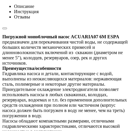
Описание
Инструкция
Отзывы
Погружной моноблочный насос ACUARIA07 6M ESPA
предназначен
для перекачивания чистой воды, не содержащей
больших количеств механических примесей и
длинноволокнистых включений из скважин (диаметром не
менее 5"), колодцев, резервуаров, озер, рек и других
источников.
Преимущества/особенности
Гидравлика
насоса и детали, контактирующие с водой,
выполнены из неокисляющихся материалов: нержавеющая
сталь, полимерные и некоторые другие материалы.
Принудительно
е охлаждение электродвигателя позволяет
использовать насосы в любых скважинах, колодцах,
резервуарах, водоемах и т.п. без применения дополнительных
средств охлаждения при полном или частичном (корпус
насоса должен быть погружен в воду не менее, чем на треть)
погружении в воду.
Насосы обладают компактными размерами,
отличными
гидравлическими характеристиками
,
отличаются высокой