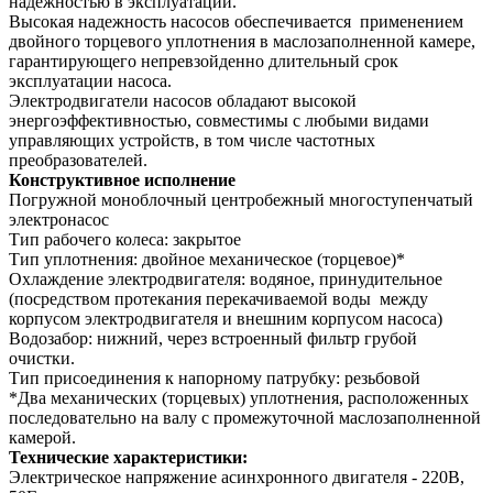
надежностью в эксплуатации.
Высокая надежность насосов обеспечивается применением
двойного торцевого уплотнения в маслозаполненной камере,
гарантирующего непревзойденно длительный срок
эксплуатации насоса.
Электродвигатели насосов обладают высокой
энергоэффективностью, совместимы с любыми видами
управляющих устройств, в том числе частотных
преобразователей.
Конструктивное исполнение
Погружной моноблочный центробежный многоступенчатый
электронасос
Тип рабочего колеса: закрытое
Тип уплотнения: двойное механическое (торцевое)*
Охлаждение электродвигателя: водяное, принудительное
(посредством протекания перекачиваемой воды между
корпусом электродвигателя и внешним корпусом насоса)
Водозабор: нижний, через встроенный фильтр грубой
очистки.
Тип присоединения к напорному патрубку: резьбовой
*Два механических (торцевых) уплотнения, расположенных
последовательно на валу с промежуточной маслозаполненной
камерой.
Технические характеристики:
Электрическое напряжение асинхронного двигателя - 220В,