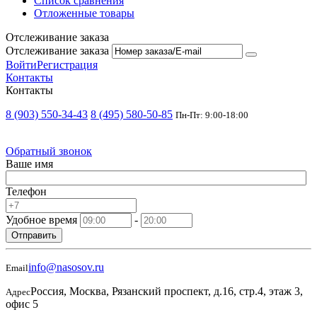
Список сравнения
Отложенные товары
Отслеживание заказа
Отслеживание заказа
Войти
Регистрация
Контакты
Контакты
8 (903) 550-34-43
8 (495) 580-50-85
Пн-Пт: 9:00-18:00
Обратный звонок
Ваше имя
Телефон
Удобное время
-
Отправить
info@nasosov.ru
Email
Россия, Москва, Рязанский проспект, д.16, стр.4, этаж 3,
Адрес
офис 5