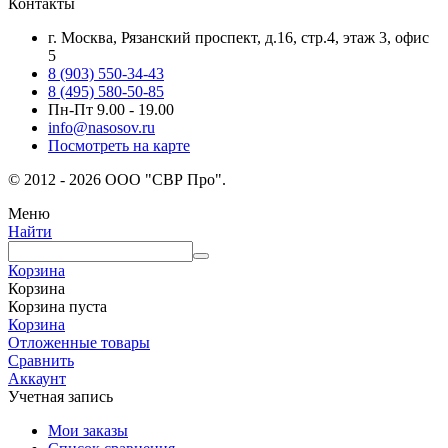
Контакты
г. Москва, Рязанский проспект, д.16, стр.4, этаж 3, офис
5
8 (903) 550-34-43
8 (495) 580-50-85
Пн-Пт 9.00 - 19.00
info@nasosov.ru
Посмотреть на карте
© 2012 - 2026 ООО "СВР Про".
Меню
Найти
Корзина
Корзина
Корзина пуста
Корзина
Отложенные товары
Сравнить
Аккаунт
Учетная запись
Мои заказы