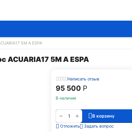
CUARIA17 5M A ESPA
с ACUARIA17 5M A ESPA
Написать отзыв
95 500
Р
В наличии
+
−
В корзину
Задать вопрос
Отложить