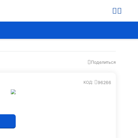
Поделиться
96266
КОД: