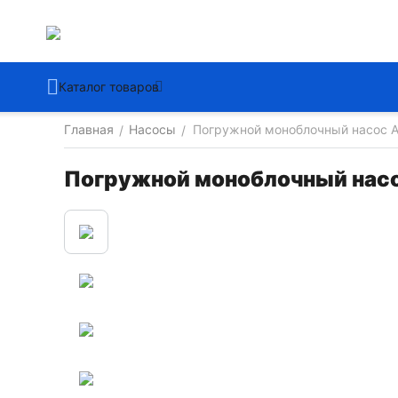
Каталог товаров
Главная
Насосы
Погружной моноблочный насос A
/
/
Погружной моноблочный насо