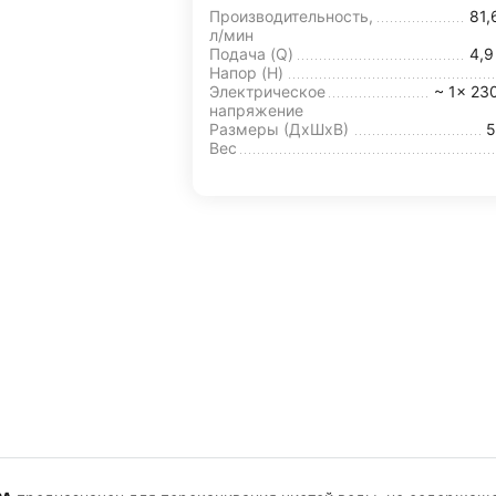
Производительность,
81,
л/мин
Подача (Q)
4,
Напор (H)
Электрическое
~ 1x 23
напряжение
Размеры (ДхШxВ)
5
Вес