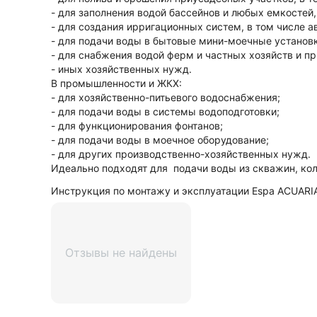
- для заполнения водой бассейнов и любых емкостей
- для создания ирригационных систем, в том числе а
- для подачи воды в бытовые мини-моечные установ
- для снабжения водой ферм и частных хозяйств и пр.
- иных хозяйственных нужд.
В промышленности и ЖКХ:
- для хозяйственно-питьевого водоснабжения;
- для подачи воды в системы водоподготовки;
- для функционирования фонтанов;
- для подачи воды в моечное оборудование;
- для других производственно-хозяйственных нужд.
Идеально подходят для подачи воды из скважин, кол
Инструкция по монтажу и эксплуатации Espa ACUARIA
Отзывы не найдены