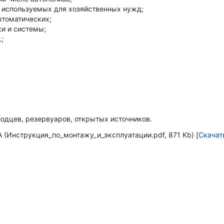
, используемых для хозяйственных нужд;
втоматических;
ки и системы;
;
одцев, резервуаров, открытых источников.
 (Инструкция_по_монтажу_и_эксплуатации.pdf, 871 Kb) [
Скачат