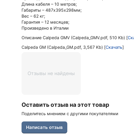
Длина кабеля – 10 метров;
Габариты – 487х395х298мм;
Вес – 62 кг;
Гарантия – 12 месяцев;
Произведено в Италии
Описание Calpeda GMV (Calpeda_GMV.pdf, 510 Kb) [
Ск
Calpeda GM (Calpeda_GM.pdf, 3,567 Kb) [
Скачать
]
Отзывы не найдены
Оставить отзыв на этот товар
Поделитесь мнением с другими покупателями
Написать отзыв