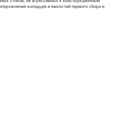
ных стоков, не агрессивных к конструкционным
опорожнения колодцев и емкостей первого сбора и