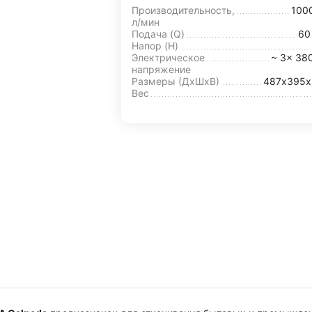
Производительность,
100
л/мин
Подача (Q)
6
Напор (H)
Электрическое
~ 3x 38
напряжение
Размеры (ДхШxВ)
487х395х
Вес