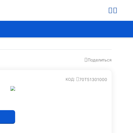
Поделиться
70T51301000
КОД: