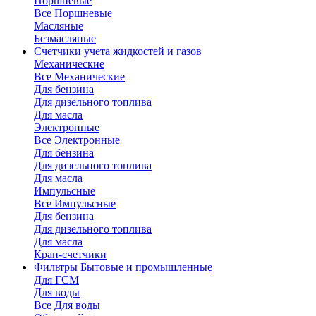
Поршневые
Все Поршневые
Масляные
Безмасляные
Счетчики
учета жидкостей и газов
Механические
Все Механические
Для бензина
Для дизельного топлива
Для масла
Электронные
Все Электронные
Для бензина
Для дизельного топлива
Для масла
Импульсные
Все Импульсные
Для бензина
Для дизельного топлива
Для масла
Кран-счетчики
Фильтры
Бытовые и промышленные
Для ГСМ
Для воды
Все Для воды