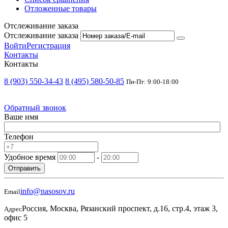
Отложенные товары
Отслеживание заказа
Отслеживание заказа
Войти
Регистрация
Контакты
Контакты
8 (903) 550-34-43
8 (495) 580-50-85
Пн-Пт: 9:00-18:00
Обратный звонок
Ваше имя
Телефон
Удобное время
-
Отправить
info@nasosov.ru
Email
Россия, Москва, Рязанский проспект, д.16, стр.4, этаж 3,
Адрес
офис 5