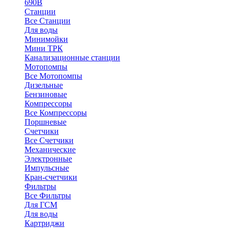
690В
Станции
Все Станции
Для воды
Минимойки
Мини ТРК
Канализационные станции
Мотопомпы
Все Мотопомпы
Дизельные
Бензиновые
Компрессоры
Все Компрессоры
Поршневые
Счетчики
Все Счетчики
Механические
Электронные
Импульсные
Кран-счетчики
Фильтры
Все Фильтры
Для ГСМ
Для воды
Картриджи