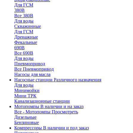
Для ГСМ
380В
Все 380В
Для воды
Скважинные
Для ГСМ
Дренажные
Фекальные
690В
Все 690В
Для воды
Пневмопривод
Все Пневмопривод
Насосы для масла
Насосные станции
Различного назначения
Для воды
Минимойки
Мини ТРК
Канализационные станции
Мотопомпы
В наличии и на заказ
Все - Мотопомпы
Просмотреть
Дизельные
Бензиновые
Компрессоры
В наличии и под заказ