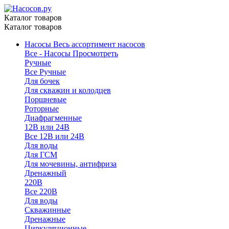
Каталог товаров
Каталог товаров
Насосы
Весь ассортимент насосов
Все - Насосы
Просмотреть
Ручные
Все Ручные
Для бочек
Для скважин и колодцев
Поршневые
Роторные
Диафрагменные
12В или 24В
Все 12В или 24В
Для воды
Для ГСМ
Для мочевины, антифриза
Дренажный
220В
Все 220В
Для воды
Скважинные
Дренажные
Циркуляционные