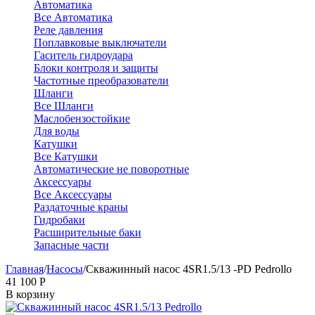
Автоматика
Все Автоматика
Реле давления
Поплавковые выключатели
Гаситель гидроудара
Блоки контроля и защиты
Частотные преобразователи
Шланги
Все Шланги
Маслобензостойкие
Для воды
Катушки
Все Катушки
Автоматические не поворотные
Аксессуары
Все Аксессуары
Раздаточные краны
Гидробаки
Расширительные баки
Запасные части
Главная
/
Насосы
/
Скважинный насос 4SR1.5/13 -PD Pedrollo
41 100
Р
В корзину