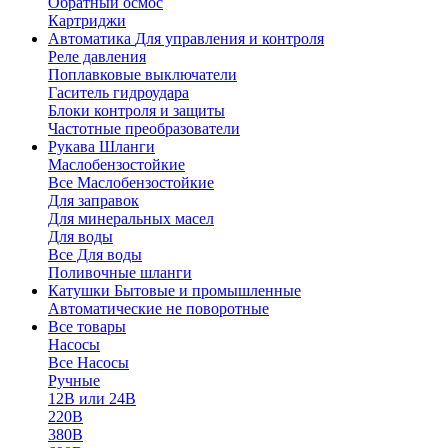
Обратный осмос
Картриджи
Автоматика
Для управления и контроля
Реле давления
Поплавковые выключатели
Гаситель гидроудара
Блоки контроля и защиты
Частотные преобразователи
Рукава
Шланги
Маслобензостойкие
Все Маслобензостойкие
Для заправок
Для минеральных масел
Для воды
Все Для воды
Поливочные шланги
Катушки
Бытовые и промышленные
Автоматические не поворотные
Все товары
Насосы
Все Насосы
Ручные
12В или 24В
220В
380В