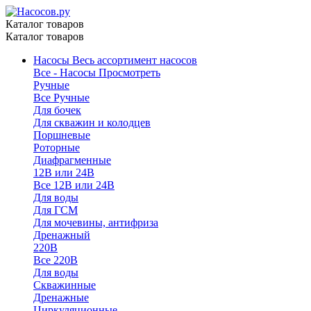
Каталог товаров
Каталог товаров
Насосы
Весь ассортимент насосов
Все - Насосы
Просмотреть
Ручные
Все Ручные
Для бочек
Для скважин и колодцев
Поршневые
Роторные
Диафрагменные
12В или 24В
Все 12В или 24В
Для воды
Для ГСМ
Для мочевины, антифриза
Дренажный
220В
Все 220В
Для воды
Скважинные
Дренажные
Циркуляционные