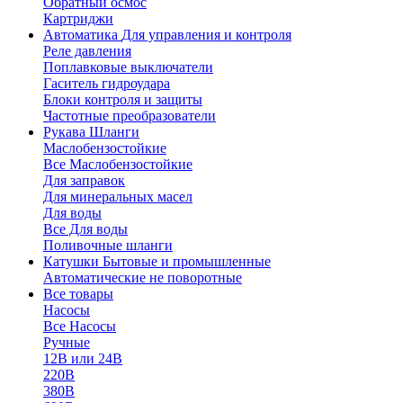
Обратный осмос
Картриджи
Автоматика
Для управления и контроля
Реле давления
Поплавковые выключатели
Гаситель гидроудара
Блоки контроля и защиты
Частотные преобразователи
Рукава
Шланги
Маслобензостойкие
Все Маслобензостойкие
Для заправок
Для минеральных масел
Для воды
Все Для воды
Поливочные шланги
Катушки
Бытовые и промышленные
Автоматические не поворотные
Все товары
Насосы
Все Насосы
Ручные
12В или 24В
220В
380В