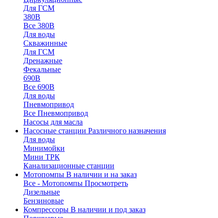
Для ГСМ
380В
Все 380В
Для воды
Скважинные
Для ГСМ
Дренажные
Фекальные
690В
Все 690В
Для воды
Пневмопривод
Все Пневмопривод
Насосы для масла
Насосные станции
Различного назначения
Для воды
Минимойки
Мини ТРК
Канализационные станции
Мотопомпы
В наличии и на заказ
Все - Мотопомпы
Просмотреть
Дизельные
Бензиновые
Компрессоры
В наличии и под заказ