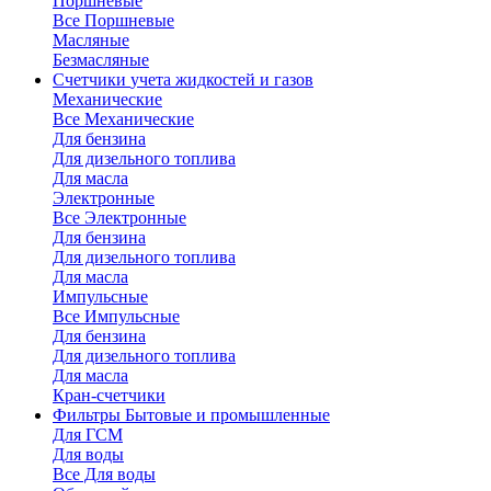
Поршневые
Все Поршневые
Масляные
Безмасляные
Счетчики
учета жидкостей и газов
Механические
Все Механические
Для бензина
Для дизельного топлива
Для масла
Электронные
Все Электронные
Для бензина
Для дизельного топлива
Для масла
Импульсные
Все Импульсные
Для бензина
Для дизельного топлива
Для масла
Кран-счетчики
Фильтры
Бытовые и промышленные
Для ГСМ
Для воды
Все Для воды