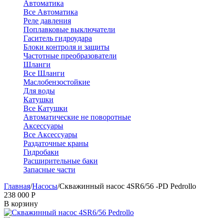
Автоматика
Все Автоматика
Реле давления
Поплавковые выключатели
Гаситель гидроудара
Блоки контроля и защиты
Частотные преобразователи
Шланги
Все Шланги
Маслобензостойкие
Для воды
Катушки
Все Катушки
Автоматические не поворотные
Аксессуары
Все Аксессуары
Раздаточные краны
Гидробаки
Расширительные баки
Запасные части
Главная
/
Насосы
/
Скважинный насос 4SR6/56 -PD Pedrollo
238 000
Р
В корзину