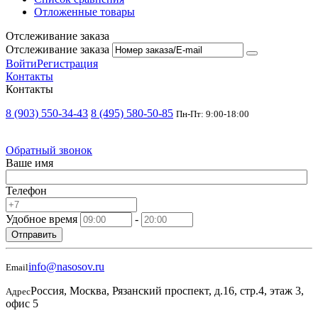
Отложенные товары
Отслеживание заказа
Отслеживание заказа
Войти
Регистрация
Контакты
Контакты
8 (903) 550-34-43
8 (495) 580-50-85
Пн-Пт: 9:00-18:00
Обратный звонок
Ваше имя
Телефон
Удобное время
-
Отправить
info@nasosov.ru
Email
Россия, Москва, Рязанский проспект, д.16, стр.4, этаж 3,
Адрес
офис 5