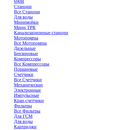
690В
Станции
Все Станции
Для воды
Минимойки
Мини ТРК
Канализационные станции
Мотопомпы
Все Мотопомпы
Дизельные
Бензиновые
Компрессоры
Все Компрессоры
Поршневые
Счетчики
Все Счетчики
Механические
Электронные
Импульсные
Кран-счетчики
Фильтры
Все Фильтры
Для ГСМ
Для воды
Картриджи