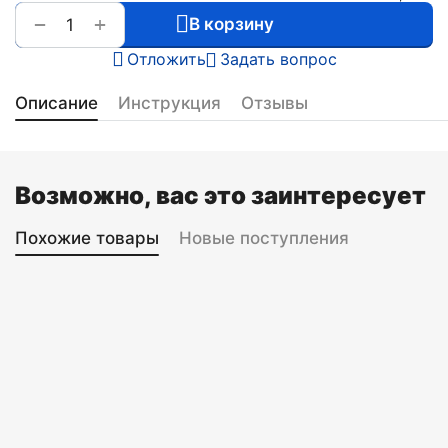
+
−
В корзину
Отложить
Задать вопрос
Описание
Инструкция
Отзывы
Возможно, вас это заинтересует
Похожие товары
Новые поступления